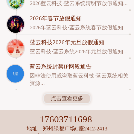
2026蓝云科技·蓝云系统清明节放假通知...
2026年春节放假通知
2026年蓝云科技·蓝云系统春节放假通知...
蓝云科技2026年元旦放假通知
蓝云科技·蓝云系统2026年元旦放假通知...
蓝云系统封禁IP网段通告
因非法使用或盗取蓝云科技·蓝云系统相关
资源...
点击查看更多
17603711698
地址：郑州绿都广场C座2412-2413