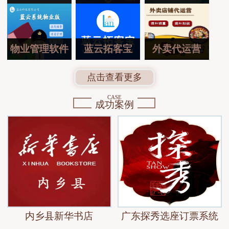
物业管理软件
蓝云拓客宝
外卖代运营
点击查看更多
CASE
成功案例
内乡县新华书店
广东探秀选座订票系统