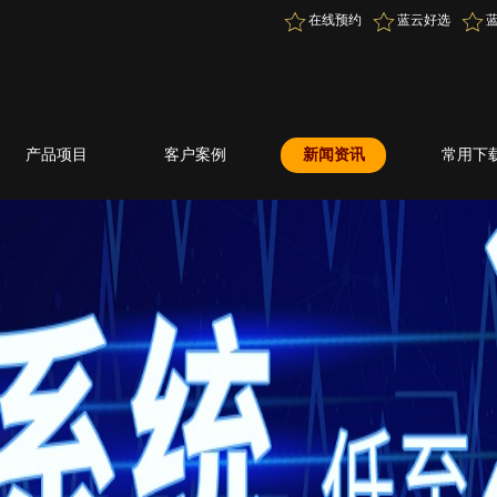
在线预约
蓝云好选
产品项目
客户案例
新闻资讯
常用下