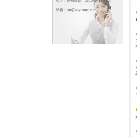
地址：郑州绿都广场C座2412-2413
邮箱：sm@lanyunone.com