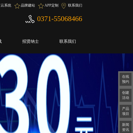
蓝云系统
品牌建站
APP定制
联系我们
0371-55068466
载
招贤纳士
联系我们
在线
预约
创建
活动
产品
项目
新闻
资讯