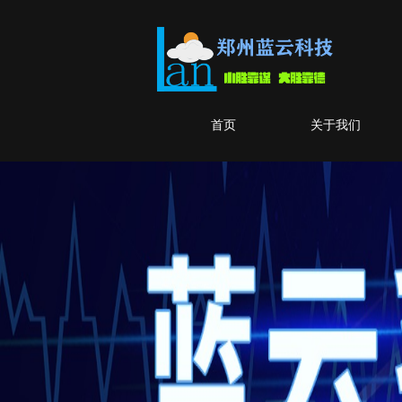
首页
关于我们