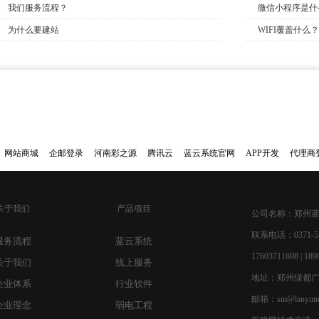
我们服务流程？
微信小程序是什
为什么要建站
WIFI覆盖什么？
网站商城
企邮登录
河南彩之源
腾讯云
蓝云系统官网
APP开发
代理商
关于我们
产品项目
公司名称：郑州
联系电话：0371-55
服务流程
蓝云系统
17603711698 | 18
关于我们
线上服务
地址：郑州绿都广场C
企业体系
行业软件
邮箱：sm@lanyuno
企业理念
弱电工程